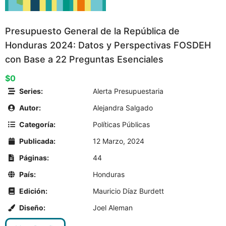
Presupuesto General de la República de
Honduras 2024: Datos y Perspectivas FOSDEH
con Base a 22 Preguntas Esenciales
$0
Series:
Alerta Presupuestaria
Autor:
Alejandra Salgado
Categoría:
Políticas Públicas
Publicada:
12 Marzo, 2024
Páginas:
44
País:
Honduras
Edición:
Mauricio Díaz Burdett
Diseño:
Joel Aleman