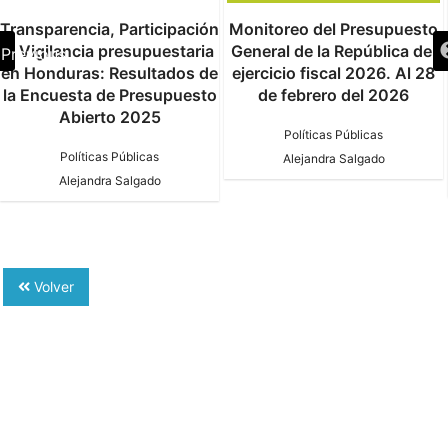
Transparencia, Participación
Monitoreo del Presupuesto
y Vigilancia presupuestaria
General de la República del
Previous
en Honduras: Resultados de
ejercicio fiscal 2026. Al 28
la Encuesta de Presupuesto
de febrero del 2026
Abierto 2025
Políticas Públicas
Políticas Públicas
Alejandra Salgado
Alejandra Salgado
Volver