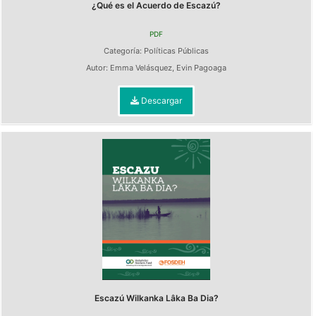
¿Qué es el Acuerdo de Escazú?
PDF
Categoría:
Políticas Públicas
Autor:
Emma Velásquez
,
Evin Pagoaga
Descargar
Escazú Wilkanka Lâka Ba Dia?