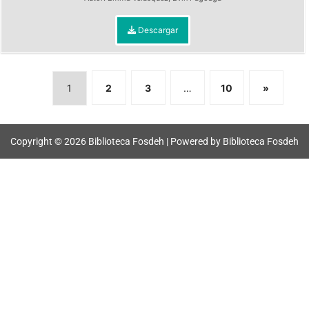
Descargar
1
2
3
…
10
»
Copyright © 2026 Biblioteca Fosdeh | Powered by Biblioteca Fosdeh