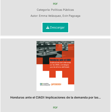
PDF
Categoría:
Políticas Públicas
Autor:
Emma Velásquez
,
Evin Pagoaga
Descargar
Honduras ante el CIADI: Implicaciones de la demanda por las...
PDF