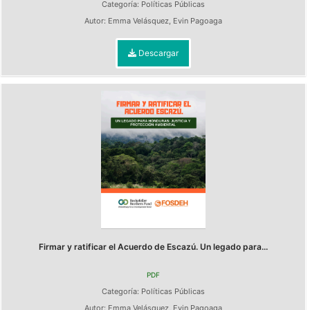
Categoría:
Políticas Públicas
Autor:
Emma Velásquez
,
Evin Pagoaga
Descargar
Firmar y ratificar el Acuerdo de Escazú. Un legado para...
PDF
Categoría:
Políticas Públicas
Autor:
Emma Velásquez
,
Evin Pagoaga