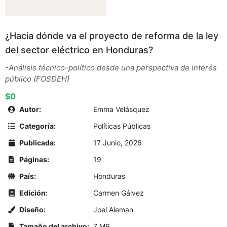
¿Hacia dónde va el proyecto de reforma de la ley
del sector eléctrico en Honduras?
-Análisis técnico-político desde una perspectiva de interés
público (FOSDEH)
$0
Autor:
Emma Velásquez
Categoría:
Políticas Públicas
Publicada:
17 Junio, 2026
Páginas:
19
País:
Honduras
Edición:
Carmen Gálvez
Diseño:
Joel Aleman
Tamaño del archivo:
7 MB