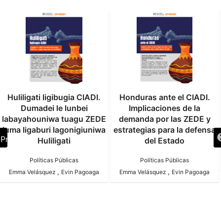
Huliligati ligibugia CIADI.
Honduras ante el CIADI.
Dumadei le lunbei
Implicaciones de la
labayahouniwa tuagu ZEDE
demanda por las ZEDE y
luma ligaburi lagonigiuniwa
estrategias para la defensa
Previous
Huliligati
del Estado
Políticas Públicas
Políticas Públicas
,
,
Emma Velásquez
Evin Pagoaga
Emma Velásquez
Evin Pagoaga