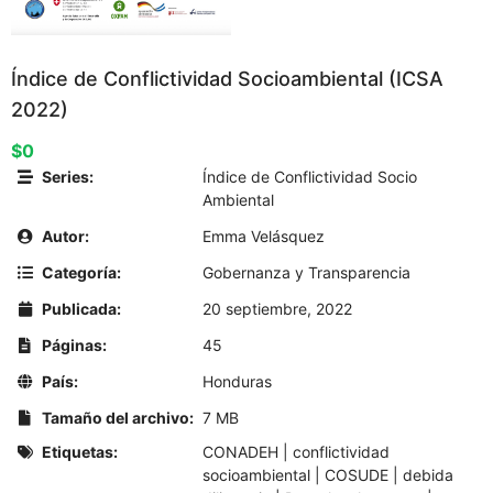
Índice de Conflictividad Socioambiental (ICSA
2022)
$0
Series:
Índice de Conflictividad Socio
Ambiental
Autor:
Emma Velásquez
Categoría:
Gobernanza y Transparencia
Publicada:
20 septiembre, 2022
Páginas:
45
País:
Honduras
Tamaño del archivo:
7 MB
Etiquetas:
CONADEH
|
conflictividad
socioambiental
|
COSUDE
|
debida