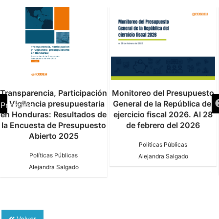
Transparencia, Participación
Monitoreo del Presupuesto
y Vigilancia presupuestaria
General de la República del
Previous
en Honduras: Resultados de
ejercicio fiscal 2026. Al 28
la Encuesta de Presupuesto
de febrero del 2026
Abierto 2025
Políticas Públicas
Políticas Públicas
Alejandra Salgado
Alejandra Salgado
Volver