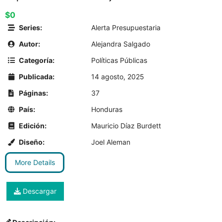
$0
Series:
Alerta Presupuestaria
Autor:
Alejandra Salgado
Categoría:
Políticas Públicas
Publicada:
14 agosto, 2025
Páginas:
37
País:
Honduras
Edición:
Mauricio Díaz Burdett
Diseño:
Joel Aleman
More Details
Descargar