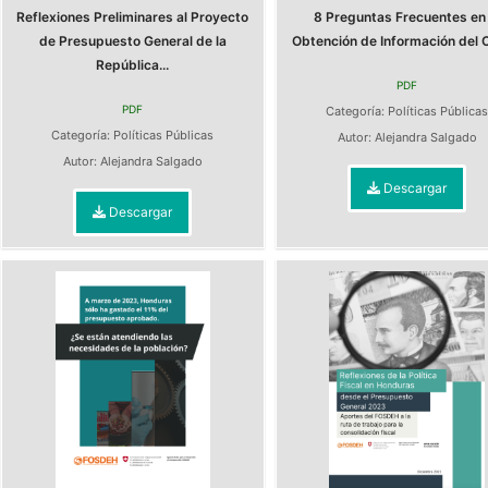
Reflexiones Preliminares al Proyecto
8 Preguntas Frecuentes en 
de Presupuesto General de la
Obtención de Información del Ci
República...
PDF
PDF
Categoría:
Políticas Pública
Categoría:
Políticas Públicas
Autor:
Alejandra Salgado
Autor:
Alejandra Salgado
Descargar
Descargar