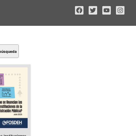
 búsqueda
s instituciones