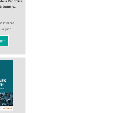
de la República
 Datos y...
as Públicas
a Salgado
gar