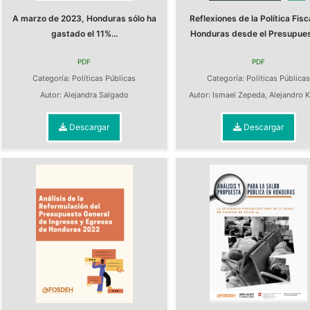
A marzo de 2023, Honduras sólo ha
Reflexiones de la Política Fisc
gastado el 11%...
Honduras desde el Presupuest
PDF
PDF
Categoría:
Políticas Públicas
Categoría:
Políticas Pública
Autor:
Alejandra Salgado
Autor:
Ismael Zepeda
,
Alejandro K
Descargar
Descargar