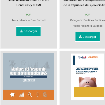
Honduras y el FMI
de la República del ejercicio fis
PDF
PDF
Autor:
Mauricio Díaz Burdett
Categoría:
Políticas Pública
Autor:
Alejandra Salgado
Descargar
Descargar