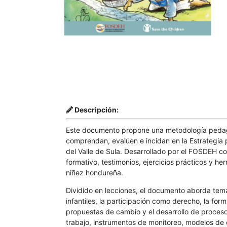
Descripción:
Este documento propone una metodología pedagóg
comprendan, evalúen e incidan en la Estrategia 
del Valle de Sula. Desarrollado por el FOSDEH c
formativo, testimonios, ejercicios prácticos y he
niñez hondureña.
Dividido en lecciones, el documento aborda tem
infantiles, la participación como derecho, la fo
propuestas de cambio y el desarrollo de procesos
trabajo, instrumentos de monitoreo, modelos de