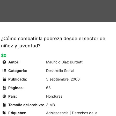
¿Cómo combatir la pobreza desde el sector de
niñez y juventud?
$0
Autor:
Mauricio Díaz Burdett
Categoría:
Desarrollo Social
Publicada:
5 septiembre, 2006
Páginas:
68
País:
Honduras
Tamaño del archivo:
3 MB
Etiquetas:
Adolescencia
|
Derechos de la