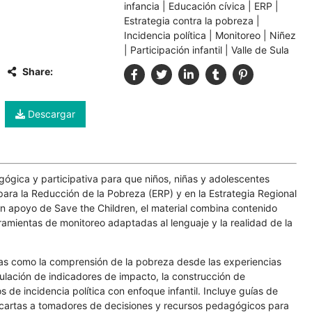
infancia
|
Educación cívica
|
ERP
|
Estrategia contra la pobreza
|
Incidencia política
|
Monitoreo
|
Niñez
|
Participación infantil
|
Valle de Sula
Share:
Descargar
ica y participativa para que niños, niñas y adolescentes
para la Reducción de la Pobreza (ERP) y en la Estrategia Regional
on apoyo de Save the Children, el material combina contenido
rramientas de monitoreo adaptadas al lenguaje y la realidad de la
as como la comprensión de la pobreza desde las experiencias
rmulación de indicadores de impacto, la construcción de
 de incidencia política con enfoque infantil. Incluye guías de
 cartas a tomadores de decisiones y recursos pedagógicos para