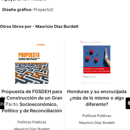
Diseño gráfico:
Proyecto2
Otros libros por - Mauricio Díaz Burdett
Propuesta de FOSDEH para
Honduras y su encrucijada
la Construcción de un Gran
¿más de lo mismo o algo
Pacto Socioeconómico,
diferente?
Previous
Político y de Reconciliación
Políticas Públicas
Políticas Públicas
Mauricio Díaz Burdett
Mauricio Díaz Burdett