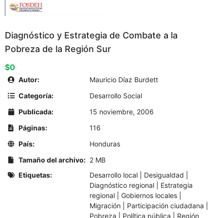
Diagnóstico y Estrategia de Combate a la
Pobreza de la Región Sur
$0
Autor:
Mauricio Díaz Burdett
Categoría:
Desarrollo Social
Publicada:
15 noviembre, 2006
Páginas:
116
País:
Honduras
Tamaño del archivo:
2 MB
Etiquetas:
Desarrollo local
|
Desigualdad
|
Diagnóstico regional
|
Estrategia
regional
|
Gobiernos locales
|
Migración
|
Participación ciudadana
|
Pobreza
|
Política pública
|
Región