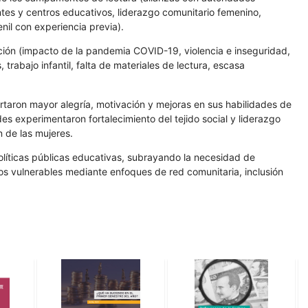
tes y centros educativos, liderazgo comunitario femenino,
enil con experiencia previa).
ión (impacto de la pandemia COVID-19, violencia e inseguridad,
trabajo infantil, falta de materiales de lectura, escasa
ortaron mayor alegría, motivación y mejoras en sus habilidades de
es experimentaron fortalecimiento del tejido social y liderazgo
n de las mujeres.
líticas públicas educativas, subrayando la necesidad de
tos vulnerables mediante enfoques de red comunitaria, inclusión