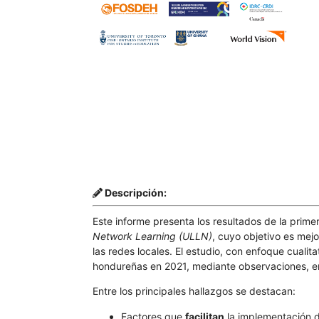
Descripción:
Este informe presenta los resultados de la prim
Network Learning (ULLN)
, cuyo objetivo es mejo
las redes locales. El estudio, con enfoque cuali
hondureñas en 2021, mediante observaciones, en
Entre los principales hallazgos se destacan:
Factores que
facilitan
la implementación d