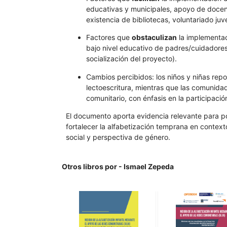
educativas y municipales, apoyo de docen
existencia de bibliotecas, voluntariado juv
Factores que
obstaculizan
la implementac
bajo nivel educativo de padres/cuidadores, 
socialización del proyecto).
Cambios percibidos: los niños y niñas rep
lectoescritura, mientras que las comunidad
comunitario, con énfasis en la participació
El documento aporta evidencia relevante para po
fortalecer la alfabetización temprana en contex
social y perspectiva de género.
Otros libros por - Ismael Zepeda