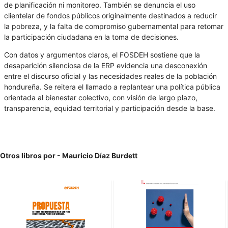
de planificación ni monitoreo. También se denuncia el uso
clientelar de fondos públicos originalmente destinados a reducir
la pobreza, y la falta de compromiso gubernamental para retomar
la participación ciudadana en la toma de decisiones.
Con datos y argumentos claros, el FOSDEH sostiene que la
desaparición silenciosa de la ERP evidencia una desconexión
entre el discurso oficial y las necesidades reales de la población
hondureña. Se reitera el llamado a replantear una política pública
orientada al bienestar colectivo, con visión de largo plazo,
transparencia, equidad territorial y participación desde la base.
Otros libros por - Mauricio Díaz Burdett