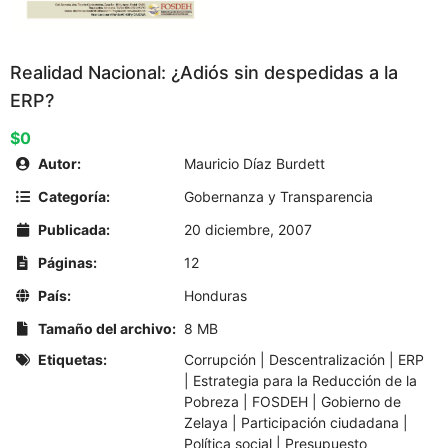
Realidad Nacional: ¿Adiós sin despedidas a la
ERP?
$0
Autor:
Mauricio Díaz Burdett
Categoría:
Gobernanza y Transparencia
Publicada:
20 diciembre, 2007
Páginas:
12
País:
Honduras
Tamaño del archivo:
8 MB
Etiquetas:
Corrupción
|
Descentralización
|
ERP
|
Estrategia para la Reducción de la
Pobreza
|
FOSDEH
|
Gobierno de
Zelaya
|
Participación ciudadana
|
Política social
|
Presupuesto