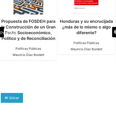
Propuesta de FOSDEH para
Honduras y su encrucijada
la Construcción de un Gran
¿más de lo mismo o algo
Pacto Socioeconómico,
diferente?
Previous
Político y de Reconciliación
Políticas Públicas
Políticas Públicas
Mauricio Díaz Burdett
Mauricio Díaz Burdett
Volver