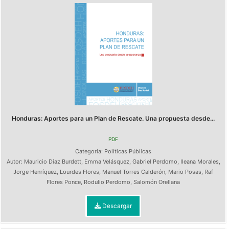
Honduras: Aportes para un Plan de Rescate. Una propuesta desde...
PDF
Categoría:
Políticas Públicas
Autor:
Mauricio Díaz Burdett
,
Emma Velásquez
,
Gabriel Perdomo
,
Ileana Morales
,
Jorge Henríquez
,
Lourdes Flores
,
Manuel Torres Calderón
,
Mario Posas
,
Raf
Flores Ponce
,
Rodulio Perdomo
,
Salomón Orellana
Descargar