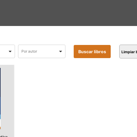
Limpiar
ativa