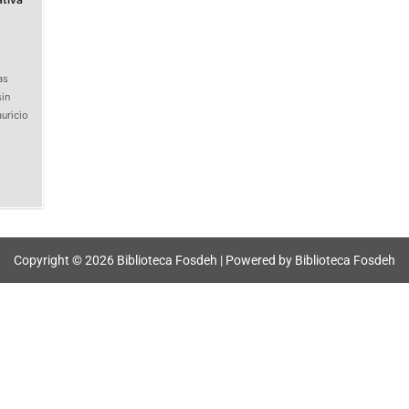
)
as
in
uricio
Copyright © 2026 Biblioteca Fosdeh | Powered by Biblioteca Fosdeh