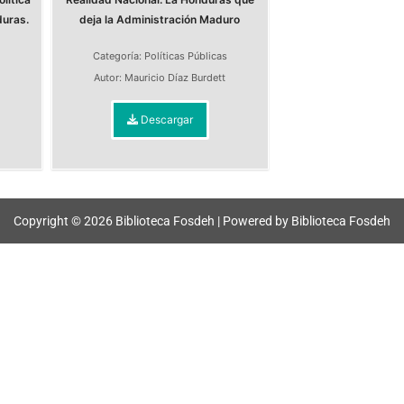
duras.
deja la Administración Maduro
Categoría:
Políticas Públicas
s
Autor:
Mauricio Díaz Burdett
Descargar
Copyright © 2026 Biblioteca Fosdeh | Powered by Biblioteca Fosdeh