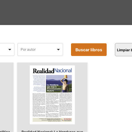
Limpiar
lítica
Realidad Nacional: La Honduras que