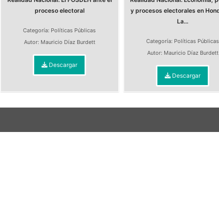
proceso electoral
y procesos electorales en Hon
La...
Categoría:
Políticas Públicas
Categoría:
Políticas Pública
Autor:
Mauricio Díaz Burdett
Autor:
Mauricio Díaz Burdett
Descargar
Descargar