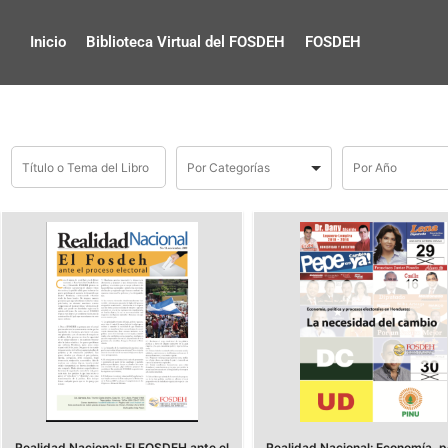
Inicio
Biblioteca Virtual del FOSDEH
FOSDEH
Realidad Nacional: El FOSDEH ante el
Realidad Nacional: Economía, po