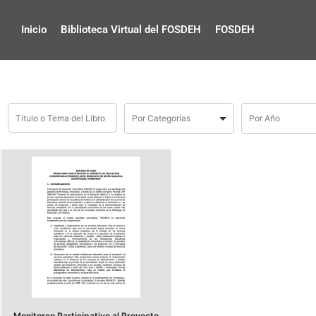
Inicio
Biblioteca Virtual del FOSDEH
FOSDEH
Monitoreo Participativo al Proyecto