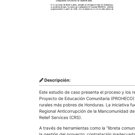
Descripción:
Este estudio de caso presenta el proceso y los re
Proyecto de Educación Comunitaria (PROHECO) e
rurales más pobres de Honduras. La iniciativa f
Regional Anticorrupción de la Mancomunidad del
Relief Services (CRS).
A través de herramientas como la “libreta comunit
la gestión del proyecto: contratación inadecuad