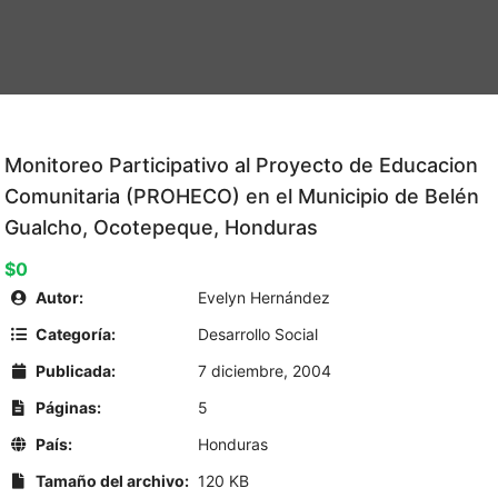
Monitoreo Participativo al Proyecto de Educacion
Comunitaria (PROHECO) en el Municipio de Belén
Gualcho, Ocotepeque, Honduras
$0
Autor:
Evelyn Hernández
Categoría:
Desarrollo Social
Publicada:
7 diciembre, 2004
Páginas:
5
País:
Honduras
Tamaño del archivo:
120 KB