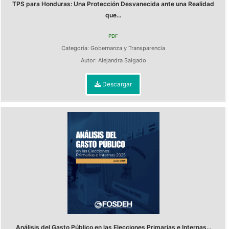
TPS para Honduras: Una Protección Desvanecida ante una Realidad
que...
PDF
Categoría:
Gobernanza y Transparencia
Autor:
Alejandra Salgado
Descargar
Análisis del Gasto Público en las Elecciones Primarias e Internas...