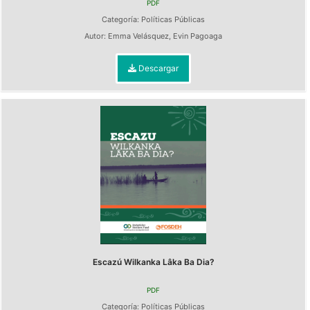
PDF
Categoría:
Políticas Públicas
Autor:
Emma Velásquez
,
Evin Pagoaga
Descargar
Escazú Wilkanka Lâka Ba Dia?
PDF
Categoría:
Políticas Públicas