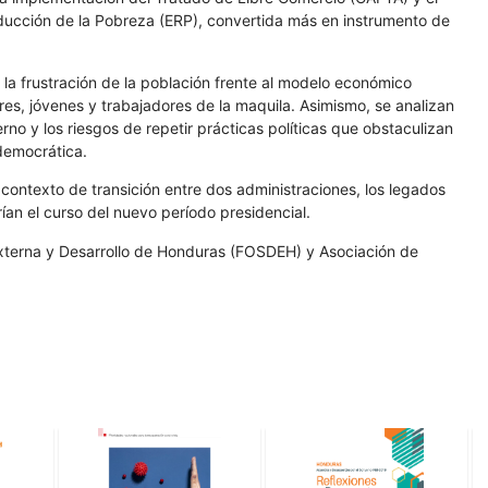
educción de la Pobreza (ERP), convertida más en instrumento de
 la frustración de la población frente al modelo económico
es, jóvenes y trabajadores de la maquila. Asimismo, se analizan
no y los riesgos de repetir prácticas políticas que obstaculizan
 democrática.
ontexto de transición entre dos administraciones, los legados
an el curso del nuevo período presidencial.
xterna y Desarrollo de Honduras (FOSDEH) y Asociación de