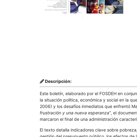
Descripción:
Este boletín, elaborado por el FOSDEH en conj
la situación política, económica y social en la 
2006) y los desafíos inmediatos que enfrentó Man
frustración y una nueva esperanza”
, el documen
marcaron el final de una administración caracter
El texto detalla indicadores clave sobre pobreza
gestión del presupuesto público, los efectos de