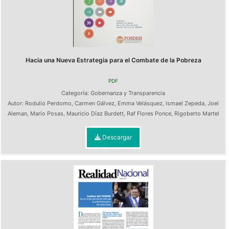
Hacia una Nueva Estrategia para el Combate de la Pobreza
PDF
Categoría:
Gobernanza y Transparencia
Autor:
Rodulio Perdomo
,
Carmen Gálvez
,
Emma Velásquez
,
Ismael Zepeda
,
Joel
Aleman
,
Mario Posas
,
Mauricio Díaz Burdett
,
Raf Flores Ponce
,
Rigoberto Martel
Descargar