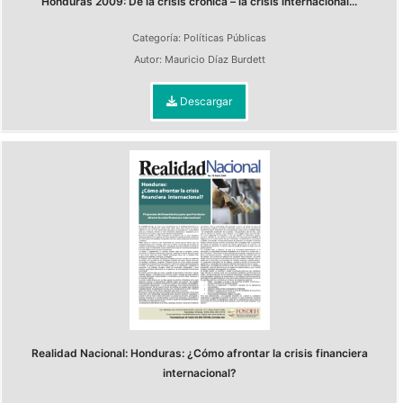
Honduras 2009: De la crisis crónica – la crisis internacional...
Categoría:
Políticas Públicas
Autor:
Mauricio Díaz Burdett
Descargar
Realidad Nacional: Honduras: ¿Cómo afrontar la crisis financiera
internacional?