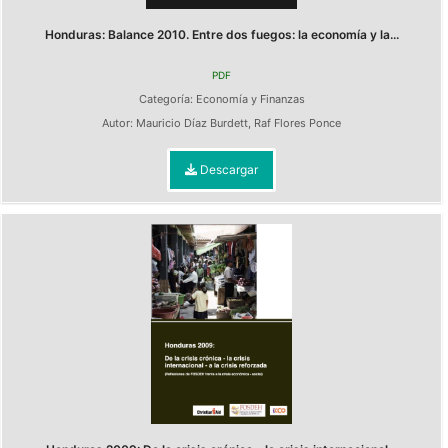
Honduras: Balance 2010. Entre dos fuegos: la economía y la...
PDF
Categoría:
Economía y Finanzas
Autor:
Mauricio Díaz Burdett
,
Raf Flores Ponce
Descargar