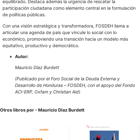
equilibrado. Destaca además la urgencia de rescatar la
participación ciudadana como elemento central en la formulación
de políticas públicas.
Con una visión estratégica y transformadora, FOSDEH llama a
articular una agenda de país que vincule lo social con lo
económico, promoviendo una transición hacia un modelo más
equitativo, productivo y democrático.
Autor:
Mauricio Díaz Burdett
(Publicado por el Foro Social de la Deuda Externa y
Desarrollo de Honduras – FOSDEH, con el apoyo del Fondo
ACI-ERP, Oxfam y Christian Aid)
Otros libros por - Mauricio Díaz Burdett