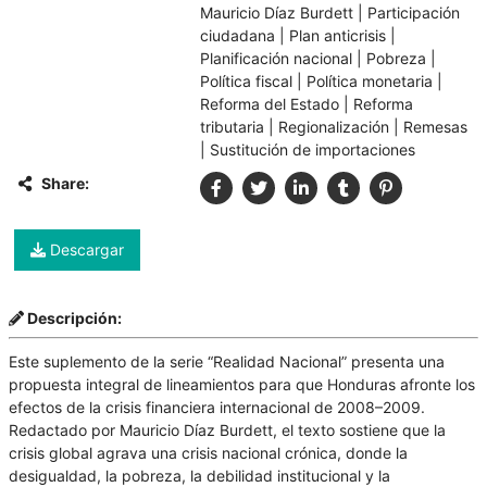
Mauricio Díaz Burdett
|
Participación
ciudadana
|
Plan anticrisis
|
Planificación nacional
|
Pobreza
|
Política fiscal
|
Política monetaria
|
Reforma del Estado
|
Reforma
tributaria
|
Regionalización
|
Remesas
|
Sustitución de importaciones
Share:
Descargar
Descripción:
Este suplemento de la serie “Realidad Nacional” presenta una
propuesta integral de lineamientos para que Honduras afronte los
efectos de la crisis financiera internacional de 2008–2009.
Redactado por Mauricio Díaz Burdett, el texto sostiene que la
crisis global agrava una crisis nacional crónica, donde la
desigualdad, la pobreza, la debilidad institucional y la