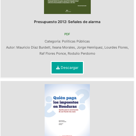
Presupuesto 2012: Señales de alarma
PDF
Categoría:
Políticas Públicas
Autor:
Mauricio Díaz Burdett
,
Ileana Morales
,
Jorge Henríquez
,
Lourdes Flores
,
Raf Flores Ponce
,
Rodulio Perdomo
Descargar