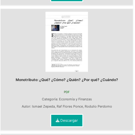
Monotributo: ¿Qué? ¿Cómo? ¿Quién? ¿Por qué? ¿Cuándo?
PDF
Categoría:
Economía y Finanzas
Autor:
Ismael Zepeda
,
Raf Flores Ponce
,
Rodulio Perdomo
Descargar