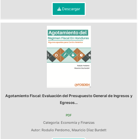
Descargar
Agotamiento Fiscal: Evaluación del Presupuesto General de Ingresos y
Egresos...
PDF
Categoría:
Economía y Finanzas
Autor:
Rodulio Perdomo
,
Mauricio Díaz Burdett