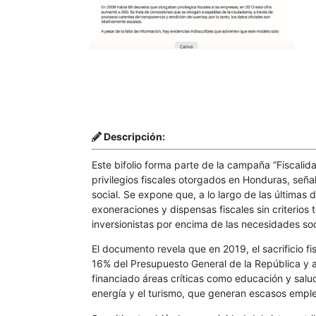
Descripción:
Este bifolio forma parte de la campaña “Fiscalida
privilegios fiscales otorgados en Honduras, seña
social. Se expone que, a lo largo de las últimas 
exoneraciones y dispensas fiscales sin criterios
inversionistas por encima de las necesidades soc
El documento revela que en 2019, el sacrificio fi
16% del Presupuesto General de la República y al
financiado áreas críticas como educación y salu
energía y el turismo, que generan escasos emple