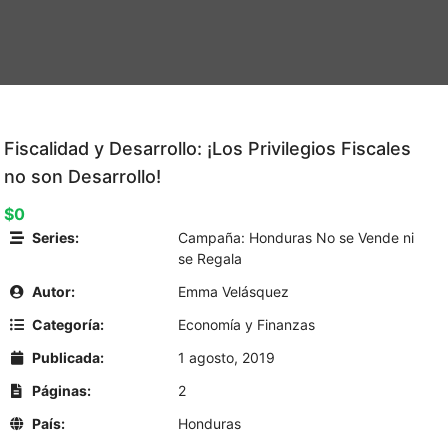
Fiscalidad y Desarrollo: ¡Los Privilegios Fiscales
no son Desarrollo!
$0
Series:
Campaña: Honduras No se Vende ni
se Regala
Autor:
Emma Velásquez
Categoría:
Economía y Finanzas
Publicada:
1 agosto, 2019
Páginas:
2
País:
Honduras