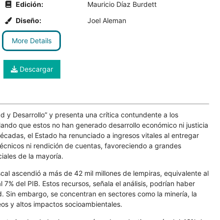
Edición:
Mauricio Díaz Burdett
Diseño:
Joel Aleman
More Details
Descargar
d y Desarrollo” y presenta una crítica contundente a los
lando que estos no han generado desarrollo económico ni justicia
décadas, el Estado ha renunciado a ingresos vitales al entregar
 técnicos ni rendición de cuentas, favoreciendo a grandes
iales de la mayoría.
scal ascendió a más de 42 mil millones de lempiras, equivalente al
 7% del PIB. Estos recursos, señala el análisis, podrían haber
d. Sin embargo, se concentran en sectores como la minería, la
os y altos impactos socioambientales.