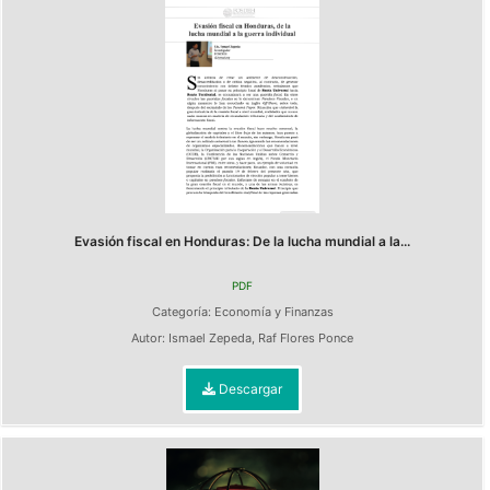
Evasión fiscal en Honduras: De la lucha mundial a la...
PDF
Categoría:
Economía y Finanzas
Autor:
Ismael Zepeda
,
Raf Flores Ponce
Descargar