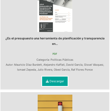
¿Es el presupuesto una herramienta de planificación y transparencia
en...
PDF
Categoría:
Políticas Públicas
Autor:
Mauricio Díaz Burdett
,
Alejandro Kaffati
,
David García
,
Gissel Vásquez
,
Ismael Zepeda
,
Julio Rivera
,
Obed García
,
Raf Flores Ponce
Descargar