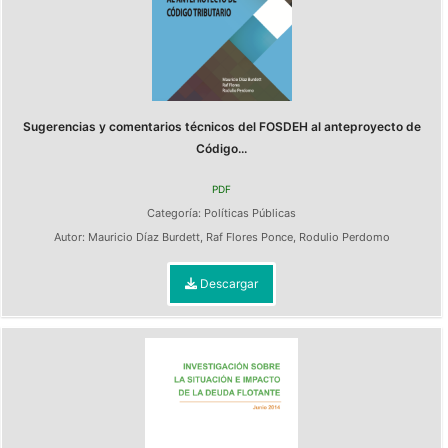
Sugerencias y comentarios técnicos del FOSDEH al anteproyecto de
Código...
PDF
Categoría:
Políticas Públicas
Autor:
Mauricio Díaz Burdett
,
Raf Flores Ponce
,
Rodulio Perdomo
Descargar