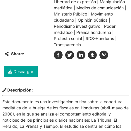
Libertad de expresión
|
Manipulación
mediática
|
Medios de comunicación
|
Ministerio Público
|
Movimiento
ciudadano
|
Opinión pública
|
Periodismo investigativo
|
Poder
mediático
|
Prensa hondureña
|
Protesta social
|
RDS-Honduras
|
Transparencia
Share:
Descargar
Descripción:
Este documento es una investigación crítica sobre la cobertura
mediática de la huelga de los fiscales en Honduras (abril–mayo de
2008), en la que se analiza el comportamiento editorial y
noticioso de los principales diarios nacionales: La Tribuna, El
Heraldo, La Prensa y Tiempo. El estudio se centra en cómo los