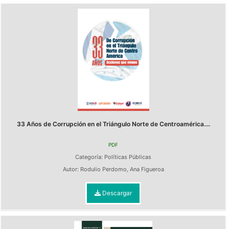
33 Años de Corrupción en el Triángulo Norte de Centroamérica....
PDF
Categoría:
Políticas Públicas
Autor:
Rodulio Perdomo
,
Ana Figueroa
Descargar