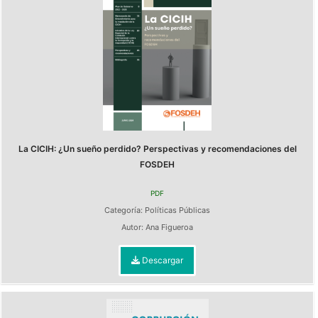
La CICIH: ¿Un sueño perdido? Perspectivas y recomendaciones del
FOSDEH
PDF
Categoría:
Políticas Públicas
Autor:
Ana Figueroa
Descargar