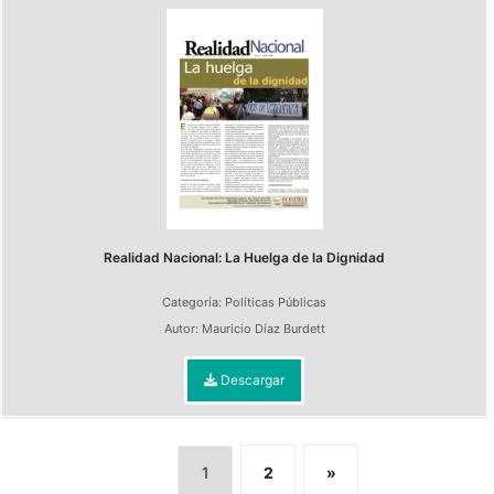
Realidad Nacional: La Huelga de la Dignidad
Categoría:
Políticas Públicas
Autor:
Mauricio Díaz Burdett
Descargar
1
2
»