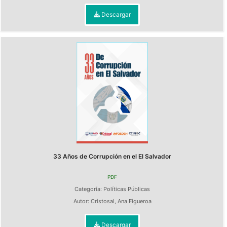
Descargar
33 Años de Corrupción en el El Salvador
PDF
Categoría:
Políticas Públicas
Autor:
Cristosal
,
Ana Figueroa
Descargar