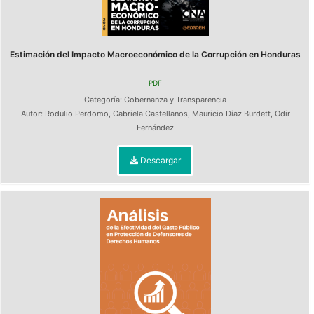
Estimación del Impacto Macroeconómico de la Corrupción en Honduras
PDF
Categoría:
Gobernanza y Transparencia
Autor:
Rodulio Perdomo
,
Gabriela Castellanos
,
Mauricio Díaz Burdett
,
Odir
Fernández
Descargar